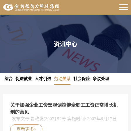
资讯中心
综合
促进就业
人才引进
劳动关系
社会保险
争议处理
关于加强企业工资宏观调控健全职工工资正常增长机
制的意见
发布文号:鲁政发[2007] 52号 实施时间: 2007年8月17日
查看更多>