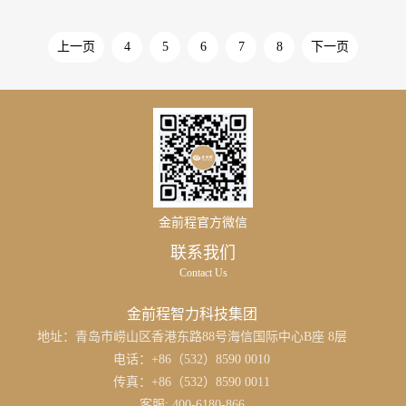
上一页
4
5
6
7
8
下一页
金前程官方微信
联系我们
Contact Us
金前程智力科技集团
地址：青岛市崂山区香港东路88号海信国际中心B座 8层
电话：+86（532）8590 0010
传真：+86（532）8590 0011
客服: 400-6180-866