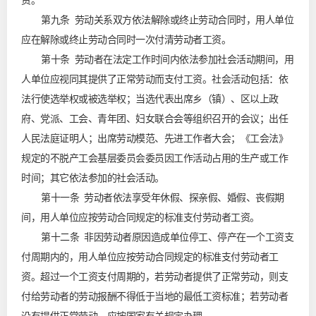
资。
第九条 劳动关系双方依法解除或终止劳动合同时，用人单位
应在解除或终止劳动合同时一次付清劳动者工资。
第十条 劳动者在法定工作时间内依法参加社会活动期间，用
人单位应视同其提供了正常劳动而支付工资。社会活动包括：依
法行使选举权或被选举权；当选代表出席乡（镇）、区以上政
府、党派、工会、青年团、妇女联合会等组织召开的会议；出任
人民法庭证明人；出席劳动模范、先进工作者大会；《工会法》
规定的不脱产工会基层委员会委员因工作活动占用的生产或工作
时间；其它依法参加的社会活动。
第十一条 劳动者依法享受年休假、探亲假、婚假、丧假期
间，用人单位应按劳动合同规定的标准支付劳动者工资。
第十二条 非因劳动者原因造成单位停工、停产在一个工资支
付周期内的，用人单位应按劳动合同规定的标准支付劳动者工
资。超过一个工资支付周期的，若劳动者提供了正常劳动，则支
付给劳动者的劳动报酬不得低于当地的最低工资标准；若劳动者