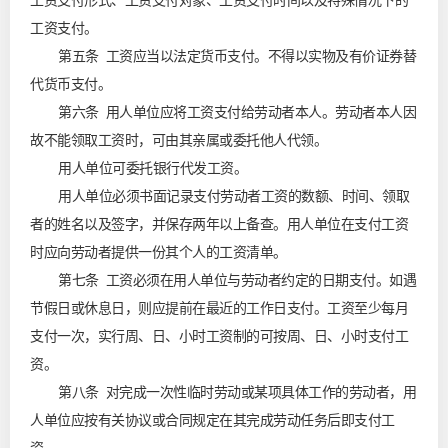
工资支付形式、工资支付对象、工资支付时间以及特殊情况下的
工资支付。
第五条 工资应当以法定货币支付。不得以实物及有价证券替
代货币支付。
第六条 用人单位应将工资支付给劳动者本人。劳动者本人因
故不能领取工资时，可由其亲属或委托他人代领。
用人单位可委托银行代发工资。
用人单位必须书面记录支付劳动者工资的数额、时间、领取
者的姓名以及签字，并保存两年以上备查。用人单位在支付工资
时应向劳动者提供一份其个人的工资清单。
第七条 工资必须在用人单位与劳动者约定的日期支付。如遇
节假日或休息日，则应提前在最近的工作日支付。工资至少每月
支付一次，实行周、日、小时工资制的可按周、日、小时支付工
资。
第八条 对完成一次性临时劳动或某项具体工作的劳动者，用
人单位应按有关协议或合同规定在其完成劳动任务后即支付工