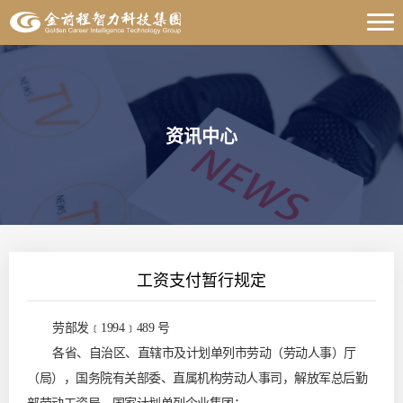
资讯中心
工资支付暂行规定
劳部发﹝1994﹞489 号
各省、自治区、直辖市及计划单列市劳动（劳动人事）厅
（局），国务院有关部委、直属机构劳动人事司，解放军总后勤