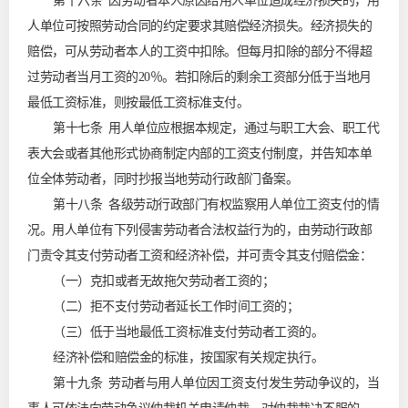
第十六条 因劳动者本人原因给用人单位造成经济损失的，用
人单位可按照劳动合同的约定要求其赔偿经济损失。经济损失的
赔偿，可从劳动者本人的工资中扣除。但每月扣除的部分不得超
过劳动者当月工资的20％。若扣除后的剩余工资部分低于当地月
最低工资标准，则按最低工资标准支付。
第十七条 用人单位应根据本规定，通过与职工大会、职工代
表大会或者其他形式协商制定内部的工资支付制度，并告知本单
位全体劳动者，同时抄报当地劳动行政部门备案。
第十八条 各级劳动行政部门有权监察用人单位工资支付的情
况。用人单位有下列侵害劳动者合法权益行为的，由劳动行政部
门责令其支付劳动者工资和经济补偿，并可责令其支付赔偿金：
（一）克扣或者无故拖欠劳动者工资的；
（二）拒不支付劳动者延长工作时间工资的；
（三）低于当地最低工资标准支付劳动者工资的。
经济补偿和赔偿金的标准，按国家有关规定执行。
第十九条 劳动者与用人单位因工资支付发生劳动争议的，当