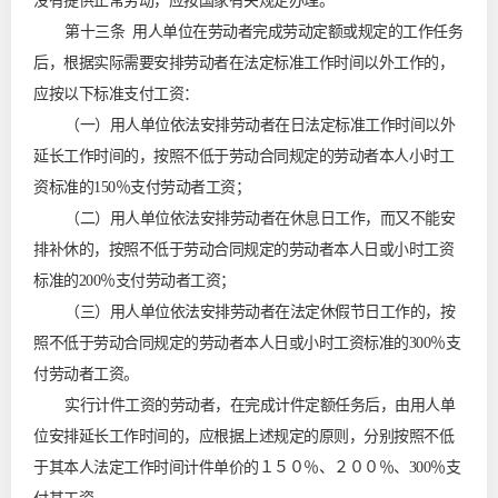
没有提供正常劳动，应按国家有关规定办理。
第十三条 用人单位在劳动者完成劳动定额或规定的工作任务
后，根据实际需要安排劳动者在法定标准工作时间以外工作的，
应按以下标准支付工资：
（一）用人单位依法安排劳动者在日法定标准工作时间以外
延长工作时间的，按照不低于劳动合同规定的劳动者本人小时工
资标准的150％支付劳动者工资；
（二）用人单位依法安排劳动者在休息日工作，而又不能安
排补休的，按照不低于劳动合同规定的劳动者本人日或小时工资
标准的200％支付劳动者工资；
（三）用人单位依法安排劳动者在法定休假节日工作的，按
照不低于劳动合同规定的劳动者本人日或小时工资标准的300％支
付劳动者工资。
实行计件工资的劳动者，在完成计件定额任务后，由用人单
位安排延长工作时间的，应根据上述规定的原则，分别按照不低
于其本人法定工作时间计件单价的１５０％、２００％、300％支