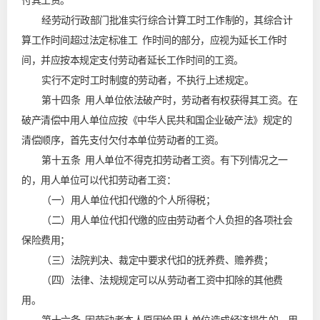
付其工资。
经劳动行政部门批准实行综合计算工时工作制的，其综合计
算工作时间超过法定标准工 作时间的部分，应视为延长工作时
间，并应按本规定支付劳动者延长工作时间的工资。
实行不定时工时制度的劳动者，不执行上述规定。
第十四条 用人单位依法破产时，劳动者有权获得其工资。在
破产清偿中用人单位应按《中华人民共和国企业破产法》规定的
清偿顺序，首先支付欠付本单位劳动者的工资。
第十五条 用人单位不得克扣劳动者工资。有下列情况之一
的，用人单位可以代扣劳动者工资：
（一）用人单位代扣代缴的个人所得税；
（二）用人单位代扣代缴的应由劳动者个人负担的各项社会
保险费用；
（三）法院判决、裁定中要求代扣的抚养费、赡养费；
（四）法律、法规规定可以从劳动者工资中扣除的其他费
用。