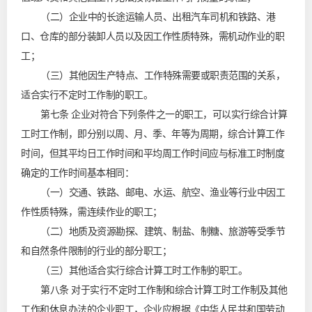
（二）企业中的长途运输人员、出租汽车司机和铁路、港
口、仓库的部分装卸人员以及因工作性质特殊，需机动作业的职
工；
（三）其他因生产特点、工作特殊需要或职责范围的关系，
适合实行不定时工作制的职工。
第七条 企业对符合下列条件之一的职工，可以实行综合计算
工时工作制，即分别以周、月、季、年等为周期，综合计算工作
时间，但其平均日工作时间和平均周工作时间应与标准工时制度
确定的工作时间基本相同：
（一）交通、铁路、邮电、水运、航空、渔业等行业中因工
作性质特殊，需连续作业的职工；
（二）地质及资源勘探、建筑、制盐、制糖、旅游等受季节
和自然条件限制的行业的部分职工；
（三）其他适合实行综合计算工时工作制的职工。
第八条 对于实行不定时工作制和综合计算工时工作制及其他
工作和休息办法的企业职工，企业应根据《中华人民共和国劳动