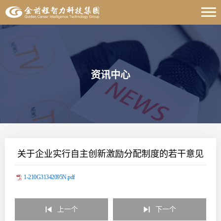
资讯中心
关于企业实行自主创新激励分配制度的若干意见
1-210G31342095N.pdf
上一个
下一个