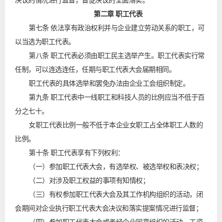
决议的情况进行监督，督促决议的全面落实。
第二章 职工代表
第七条 依法享有政治权利并与企业建立劳动关系的职工，可
以当选为职工代表。
第八条 职工代表必须由职工民主选举产生。职工代表实行常
任制，可以连选连任，任期与职工代表大会届期相同。
职工代表的具体选举和罢免办法由企业工会组织制定。
第九条 职工代表中一线职工和科技人员的比例应当不低于百
分之七十。
女职工代表比例一般不低于本企业女职工占全体职工人数的
比例。
第十条 职工代表享有下列权利：
（一）参加职工代表大会，有选举权、被选举权和表决权；
（二）对涉及职工权益的事项有知情权；
（三）有权参加职工代表大会及其工作机构组织的活动，闭
会期间对企业执行职工代表大会决议和落实提案情况进行监督；