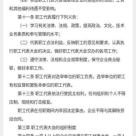
（四）参加职工代表大会或者经企业同意组织的活动，工资
和其他福利待遇不受影响。
第十一条 职工代表履行下列义务：
（一）学习有关法律、法规、政策，提高政治、文化、技术
业务素质和参与管理的水平；
（二）代表职工合法利益，反映职工的意见和要求，认真执
行职工代表大会的决议，做好职工代表大会交办的各项工作；
（三）遵守法律、法规和企业规章制度，保守企业商业秘
密，做好本职工作。
第十二条 职工代表对选举单位的职工负责。选举单位的职工
有权监督和罢免本单位的职工代表。
第十三条 职工代表依法行使民主权利，任何组织和个人不得
压制、阻挠和打击报复。
职工代表在任职期间内非因法定事由，企业不得与其解除劳
动合同。
第三章 职工代表大会的组织制度