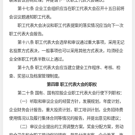
联席会议协商处理，并提请下一次职工代表大会确认。
第十七条 企业工会组织应当在职工代表大会召开十五日前将
会议议题通知职工代表。
职工代表大会决议和职工代表提案的落实情况应当向下一次
职工代表大会报告。
第十八条 职工代表大会选举和审议通过重大事项，采用无记
名投票方式表决，一般事项也可以采用其他方式表决，均须经企
业全体职工代表半数以上通过。
第十九条 职工代表大会应当建立健全工作程序、考核、检
查、奖惩以及档案管理制度。
第四章 职工代表大会的职权
第二十条 国有、国有控股企业职工代表大会行使下列职权：
（一）听取和审议企业的经营方针，发展规划，年度计划，
企业财务会计报告，重大投资计划，职工培训计划，业务招待费
使用情况以及履行集体合同等情况的报告，并提出意见和建议；
（二）审议企业提出的工资调整方案，奖金分配方案，劳动