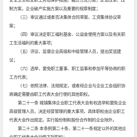
安全卫生和女职工劳动保护措施，裁员分流方案，企业改革、改
制方案，企业破产实施方案以及重要的规章制度；
（三）审议通过或者否决集体合同草案、工资集体协议草
案；
（四）审议决定职工福利基金、公益金使用方案以及有关职
工生活福利的重大事项；
（五）评议、监督企业高级和中级管理人员，提出奖惩建
议；
（六）选举、罢免职工董事、职工监事和参加平等协商的职
工方代表；
（七）依照法律、法规规定，或者经企业与企业工会组织协
商确定需要由职工代表大会行使的其他职权。
第二十一条 城镇集体企业职工代表大会有权选举和罢免企业
高级管理人员，决定经营管理的重大事项，具体职权由企业职工
代表大会作出规定。实行股份制和股份合作制的企业除外。
第二十二条 本条例第二十条、第二十一条规定以外的其他企