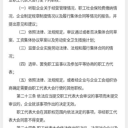
业职工代表大会行使下列职权：
（一）听取企业关于经营管理情况、职工社会保险费缴纳情
况、企业制定规章制度情况以及履行集体合同等情况的报告，并
提出意见和建议；
（二）依照法律、法规规定，审议通过或者否决集体合同草
案、工资集体协议草案以及劳动安全卫生措施计划；
（三）监督企业实施劳动法律、法规和履行集体合同的情
况；
（四）选举、罢免职工监事以及参加平等协商的职工方代
表；
（五）依照法律、法规规定，或者经企业与企业工会组织协
商确定需要由职工代表大会行使的其他职权。
第二十三条 依法应当提交职工代表大会审议的事项而未提交
审议的，企业就该事项作出的决定无效。
职工代表大会在其职权范围内依法决定的事项，非经职工代
表大会同意不得变更。