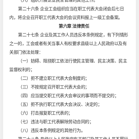
（六）组织开展企业民主管理的其他工作。
第二十六条 企业工会组织应当在职工代表大会闭会后七日
内，将企业召开职工代表大会的会议资料报上一级工会备案。
第六章 法律责任
第二十七条 企业及其工作人员违反本条例规定，有下列情形
之一的，工会或者有关当事人有权要求县级以上人民政府以及有
关部门依法处理：
（一）妨碍、阻挠职工依法行使民主管理、民主决策、民主
监督权利的；
（二）拒不建立职工代表大会制度的；
（三）不按规定召开职工代表大会的；
（四）应当提交职工代表大会审议的事项而不提交的；
（五）拒不执行职工代表大会决议、决定的；
（六）打击报复职工代表的；
（七）违法与职工代表解除劳动合同的；
（八）违反本条例规定的其他行为。