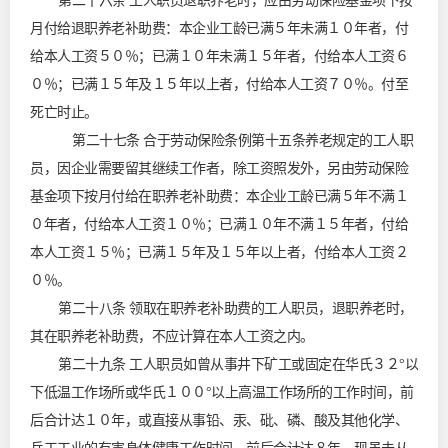
第二十六条 工人职员退职养老时，应由劳动保险基金项下按
月付给退职养老补助费：本企业工龄已满５年未满１０年者，付
给本人工资５０％；已满１０年未满１５年者，付给本人工资６
０％；已满１５年及１５年以上者，付给本人工资７０％。付至
死亡时止。
第二十七条 合于劳动保险条例第十五条养老规定的工人职
员，因企业需要留其继续工作者，除工资照发外，另由劳动保险
基金项下按月付给在职养老补助费：本企业工龄已满５年不满１
０年者，付给本人工资１０％；已满１０年不满１５年者，付给
本人工资１５％；已满１５年及１５年以上者，付给本人工资２
０％。
第二十八条 领取在职养老补助费的工人职员，退职养老时，
其在职养老补助费，不应计算在本人工资之内。
第二十九条 工人职员如曾从事井下矿工或固定在华氏３２°以
下低温工作场所或华氏１００°以上高温工作场所的工作时间，前
后合计达１０年，或直接从事铅、汞、砒、磷、酸及其他化学、