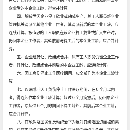
务者，如有确实证明，除学习期间不计工龄外，其调派前与回本
企业后的本企业工龄，得合并计算。
四、解放后因企业停工歇业或缩减生产，其工人职员经企业
管理机关调派至其他企业工作者，其调派前后的本企业工龄，应
连续计算。被遣散的工人职员在该企业复工复业或扩大生产时，
仍回本企业工作者，其遣散前与复工后的本企业工龄，应合并计
算。
五、企业经转让、改组或合并，原有工人职员仍留企业工作
者，其转让、改组或合并前后的本企业工龄，应连续计算。
六、因工负伤停止工作医疗期间，应全部作为本企业工龄计
算。
七、疾病或非因工负伤停止工作医疗期间，在６个月以内
者，得连续作本企业工龄计算；超过６个月病愈后，仍回原企业
工作者，除超过６个月的期间不算工龄外，其前后本企业工龄，
应合并计算。
八、在敌伪及国民党反动统治下为反对其统治压迫而被迫离