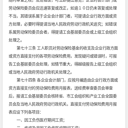
随时审查之权，发现错误，可立即提出意见，企业的会计部门或
劳动保险委员会应迅速答复或改正，如逾１０日仍未答复或处理
不当，其错误系属于企业会计部门者，可提请企业行政方面或资
方处理，必要时得提请当地人民政府劳动行政机关追究；如错误
系属劳动保险委员会者，得提请工会基层委员会或上级工会组织
处理之。
第七十三条 工人职员对劳动保险基金的收支及企业行政方面
或资方直接支付的各项劳动保险费用，发现疑问或错误时，可报
告工会基层委员会处理，如情节重大，得越级报告上级工会组织
或当地人民政府劳动行政机关处理之。
第七十四条 各企业会计部门，应按月编造由企业行政方面或
资方直接支付的劳动保险费用月报表，送经费审查委员会审查
后，报请工会基层委员会核转省、市工会组织和产业工会全国委
员会及当地人民政府劳动行政机关。直接支付劳动保险费用月报
表应设下列各项目：
一、因工负伤医疗期间工资；