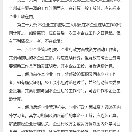
第三十八条 一般工龄系指工人职员以工资收入为生活资料之
全部或主要来源的工作时间而言。在计算一般工龄时，应包括本
企业工龄在内。
第三十九条 本企业工龄应以工人职员在本企业连续工作的时
间计算之，如曾离职，应自最后一次回本企业工作之日算起。但
有下列情况之一者，不在此限：
一、凡经企业管理机关、企业行政方面或资方调动工作者，
其调动前后的本企业工龄，均应连续计算。但解放前确因业务需
要调动工作具有确实证明者，其本企业工龄，始得连续计算。
二、解放前在本企业工作，曾经被迫离职又回本企业工作
者，如有确实证明，经工会小组讨论通过后，并经劳动保险委员
会批准，其离职前与回本企业后的工作时间，可合并作本企业工
龄计算。
三、解放后经企业管理机关、企业行政方面或资方调派国内
外学习者，其学习期间及调派前后的本企业工龄，应连续计算。
解放前经企业管理机关、企业行政方面或资方调派国内外学习业