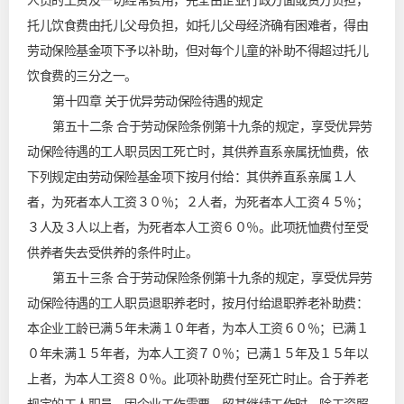
人员的工资及一切经常费用，完全由企业行政方面或资方负担，
托儿饮食费由托儿父母负担，如托儿父母经济确有困难者，得由
劳动保险基金项下予以补助，但对每个儿童的补助不得超过托儿
饮食费的三分之一。
第十四章 关于优异劳动保险待遇的规定
第五十二条 合于劳动保险条例第十九条的规定，享受优异劳
动保险待遇的工人职员因工死亡时，其供养直系亲属抚恤费，依
下列规定由劳动保险基金项下按月付给：其供养直系亲属１人
者，为死者本人工资３０％；２人者，为死者本人工资４５％；
３人及３人以上者，为死者本人工资６０％。此项抚恤费付至受
供养者失去受供养的条件时止。
第五十三条 合于劳动保险条例第十九条的规定，享受优异劳
动保险待遇的工人职员退职养老时，按月付给退职养老补助费：
本企业工龄已满５年未满１０年者，为本人工资６０％；已满１
０年未满１５年者，为本人工资７０％；已满１５年及１５年以
上者，为本人工资８０％。此项补助费付至死亡时止。合于养老