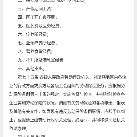
二、疾病及非因工负伤医疗期间工资；
三、产假期间工资；
四、因工死亡丧葬费；
五、医药费及医务经费；
六、疗养所经费；
七、业余疗养所经费；
八、营养食堂经费；
九、托儿所及哺乳室经费
十、其他支出。
第七十五条 各级人民政府劳动行政机关，对所辖地区内各企
业的行政方面或资方及各级工会组织的劳动保险业务，应根据劳
动保险条例第三十条的规定，实施监督与检查，并得随时检查各
企业实施劳动保险的状况，调阅有关劳动保险的各项帐册、报表
及其他有关文件，如发现有违反劳动保险条例事情，应即予以纠
正，或报请上级劳动行政机关处理，必要时，并得移送司法机关
依法办理。