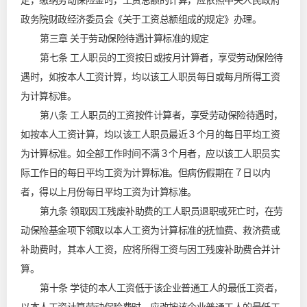
定，缴纳劳动保险金时，工资总额的计算，应依照中央人民政府
政务院财政经济委员会《关于工资总额组成的规定》办理。
第三章 关于劳动保险待遇计算标准的规定
第七条 工人职员的工资按日或按月计算者，享受劳动保险待
遇时，如按本人工资计算，均以该工人职员每日或每月所得工资
为计算标准。
第八条 工人职员的工资按件计算者，享受劳动保险待遇时，
如按本人工资计算，均以该工人职员最近３个月的每日平均工资
为计算标准。如全部工作时间不满３个月者，应以该工人职员实
际工作日的每日平均工资为计算标准。但病伤假期在７日以内
者，得以上月份每日平均工资为计算标准。
第九条 领取因工残废补助费的工人职员退职或死亡时，在劳
动保险基金项下领取以本人工资为计算标准的抚恤费、救济费或
补助费时，其本人工资，应将所得工资与因工残废补助费合并计
算。
第十条 学徒的本人工资低于该企业普通工人的最低工资者，