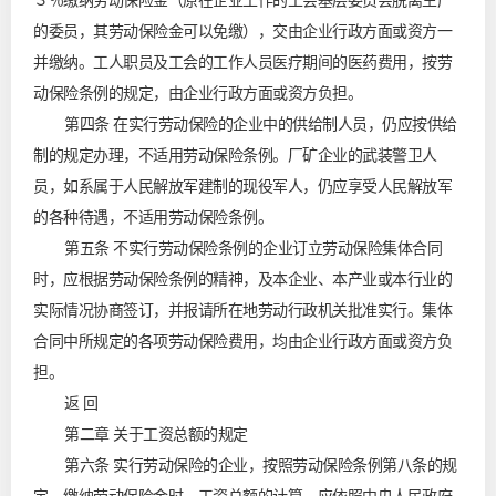
３％缴纳劳动保险金（原在企业工作的工会基层委员会脱离生产
的委员，其劳动保险金可以免缴），交由企业行政方面或资方一
并缴纳。工人职员及工会的工作人员医疗期间的医药费用，按劳
动保险条例的规定，由企业行政方面或资方负担。
第四条 在实行劳动保险的企业中的供给制人员，仍应按供给
制的规定办理，不适用劳动保险条例。厂矿企业的武装警卫人
员，如系属于人民解放军建制的现役军人，仍应享受人民解放军
的各种待遇，不适用劳动保险条例。
第五条 不实行劳动保险条例的企业订立劳动保险集体合同
时，应根据劳动保险条例的精神，及本企业、本产业或本行业的
实际情况协商签订，并报请所在地劳动行政机关批准实行。集体
合同中所规定的各项劳动保险费用，均由企业行政方面或资方负
担。
返 回
第二章 关于工资总额的规定
第六条 实行劳动保险的企业，按照劳动保险条例第八条的规