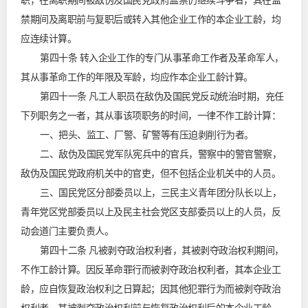
职，在离职期间被敌伪及国民党政府监禁仍继续斗争者，其在监
禁期间及离职前与复职后或转入其他企业工作的本企业工龄，均
应连续计算。
第四十条 转入企业工作的专门从事革命工作者及革命军人，
其从事革命工作的年限及军龄，均应作本企业工龄计算。
第四十一条 凡工人职员在敌伪及国民党反动统治时期，充任
下列职务之一者，其从事该项职务的时间，一律不作工龄计算：
一、把头、监工、厂警、矿警等有压迫剥削行为者。
二、敌伪及国民党军队宪兵中的官兵，警察中的警官警察，
敌伪及国民党政府机关中的官吏，但不包括企业机关中的人员。
三、国民党区分部委员以上，三民主义青年团分队长以上，
青年党区党部委员以上及民主社会党区支部委员以上的人员，反
动会道门主要负责人。
第四十二条 凡被剥夺政治权利者，其被剥夺政治权利期间，
不作工龄计算。因反革命罪行而被剥夺政治权利者，其本企业工
龄，应自恢复政治权利之日算起；因其他犯罪行为而被剥夺政治