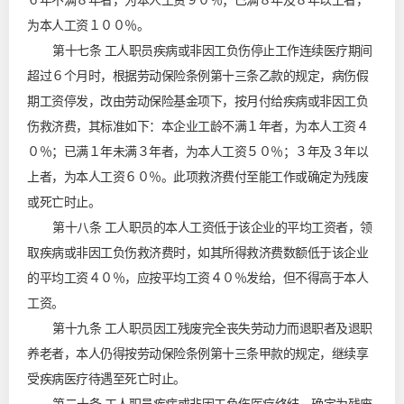
６年不满８年者，为本人工资９０％；已满８年及８年以上者，
为本人工资１００％。
第十七条 工人职员疾病或非因工负伤停止工作连续医疗期间
超过６个月时，根据劳动保险条例第十三条乙款的规定，病伤假
期工资停发，改由劳动保险基金项下，按月付给疾病或非因工负
伤救济费，其标准如下：本企业工龄不满１年者，为本人工资４
０％；已满１年未满３年者，为本人工资５０％；３年及３年以
上者，为本人工资６０％。此项救济费付至能工作或确定为残废
或死亡时止。
第十八条 工人职员的本人工资低于该企业的平均工资者，领
取疾病或非因工负伤救济费时，如其所得救济费数额低于该企业
的平均工资４０％，应按平均工资４０％发给，但不得高于本人
工资。
第十九条 工人职员因工残废完全丧失劳动力而退职者及退职
养老者，本人仍得按劳动保险条例第十三条甲款的规定，继续享
受疾病医疗待遇至死亡时止。