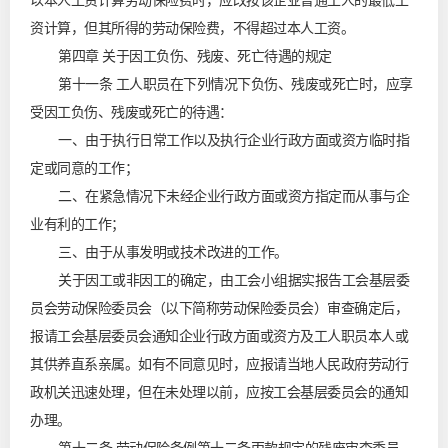
以本人工资计算劳动保险费时，应改按该企业普通工人的最低工
资计算，但其所得的劳动保险费，不得超过本人工资。
第四章 关于因工负伤、残废、死亡待遇的规定
第十一条 工人职员在下列情况下负伤、残废或死亡时，应享
受因工负伤、残废或死亡的待遇：
一、由于执行日常工作以及执行企业行政方面或资方临时指
定或同意的工作；
二、在紧急情况下未经企业行政方面或资方指定而从事与企
业有利的工作；
三、由于从事发明或技术改进的工作。
关于因工或非因工的确定，由工会小组据实报告工会基层委
员会劳动保险委员会（以下简称劳动保险委员会）审查确定后，
报请工会基层委员会通知企业行政方面或资方及工人职员本人或
其供养直系亲属。如有不同意见时，应报请当地人民政府劳动行
政机关迅速处理，但在未处理以前，应按工会基层委员会的通知
办理。