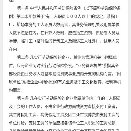
理。
第一条 中华人民共和国劳动保险条例（以下简称劳动保险条
例）第二条甲款关于“有工人职员１００人以上”的规定，系指工
厂、矿场本身的工人职员人数而言，其业务管理机关及附属单位
人数不包括在内。在计算人数时，应包括工资制、供给制人员及
学徒、临时工（临时性的建筑工人及搬运工人除外）、试用人员
在内。
第二条 凡实行劳动保险的企业，其业务管理机关与附属单
位，应与企业同时实行劳动保险条例。“业务管理机关”系指其全
部经费由业务收入或基本建设费或事业费内开支的机构而言。“附
属单位”系指企业中所附设的有关业务及职工文化教育、福利等机
构而言。
第三条 凡在实行劳动保险的企业附属单位内工作的工人职员
及工会的工作人员，不由企业行政方面或资方直接支付工资者，
其生育假期工资、病伤假期工资及因工死亡丧葬费由支付工资的
单位付给，支付工资的单位应按各该单位工人职员的工资总额