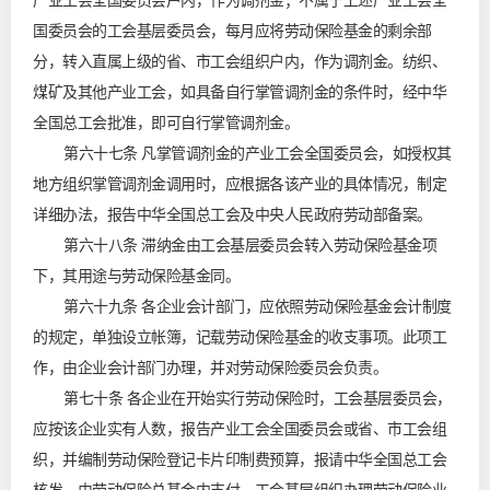
产业工会全国委员会户内，作为调剂金；不属于上述产业工会全
国委员会的工会基层委员会，每月应将劳动保险基金的剩余部
分，转入直属上级的省、市工会组织户内，作为调剂金。纺织、
煤矿及其他产业工会，如具备自行掌管调剂金的条件时，经中华
全国总工会批准，即可自行掌管调剂金。
第六十七条 凡掌管调剂金的产业工会全国委员会，如授权其
地方组织掌管调剂金调用时，应根据各该产业的具体情况，制定
详细办法，报告中华全国总工会及中央人民政府劳动部备案。
第六十八条 滞纳金由工会基层委员会转入劳动保险基金项
下，其用途与劳动保险基金同。
第六十九条 各企业会计部门，应依照劳动保险基金会计制度
的规定，单独设立帐簿，记载劳动保险基金的收支事项。此项工
作，由企业会计部门办理，并对劳动保险委员会负责。
第七十条 各企业在开始实行劳动保险时，工会基层委员会，
应按该企业实有人数，报告产业工会全国委员会或省、市工会组
织，并编制劳动保险登记卡片印制费预算，报请中华全国总工会