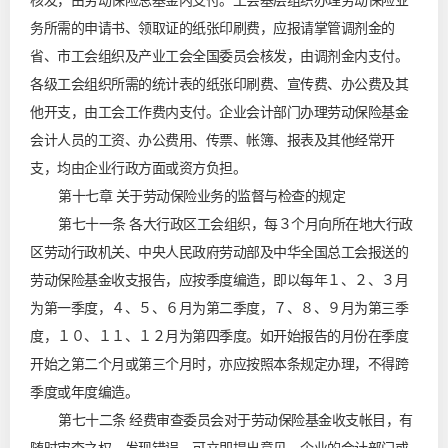
核发，由劳动保险总基金内支付。工会基层组织办理劳动保险业
务所需的申请书、领取证的纸张印刷费，应报请掌管调剂金的
省、市工会组织及产业工会全国委员会核发，由调剂金内支付。
各级工会组织所需的统计表的纸张印刷费、宣传费、办公费及其
他开支，由工会工作费内支付。企业会计部门办理劳动保险基金
会计人员的工资、办公费用、传票、帐簿、报表及其他经常开
支，均由企业行政方面或资方负担。
第十七章 关于劳动保险业务的监督与检查的规定
第七十一条 各大行政区工会组织，每３个月向所在地大行政
区劳动行政机关、中央人民政府劳动部及中华全国总工会报送的
劳动保险基金收支报告，应按季度编造，即以每年１、２、３月
为第一季度，４、５、６月为第二季度，７、８、９月为第三季
度，１０、１１、１２月为第四季度。如开始报告的月份在季度
开始之第二个月或第三个月时，亦应按照本条规定办理，不得跨
季度或年度编造。
第七十二条 经费审查委员会对于劳动保险基金收支帐目，有