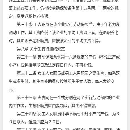
兵工工业的有害身体健康工作时间，前后合计达８年，现虽未从
事上述各项工作，仍得按劳动保险条例第十五条丙、丁两款的规
定，享受退职养老待遇。
第三十条 工人职员在该企业实行劳动保险后，由于年老力衰
调动工作，其工资降低至该企业的平均工资以下者，在退职养老
时，其退职养老补助费，应按该企业的平均工资计算。
第八章 关于生育待遇的规定
第三十一条 劳动保险条例第十六条规定的产假（不论正产或
小产）应包括星期日及法定假日在内，不再补假。
第三十二条 女工人女职员或男工人男职员之妻生育，如系双
生或多生时，其生育补助费应按其所生子女人数，每人发给８
元。
第三十三条 夫妻同在一个或分别在两个实行劳动保险的企业
内工作者，生育补助费应由妻领取，其夫不得重领。
第三十四条 女工人女职员怀孕不满七个月小产的产假，为３
０日以内，但最少应为２０日。