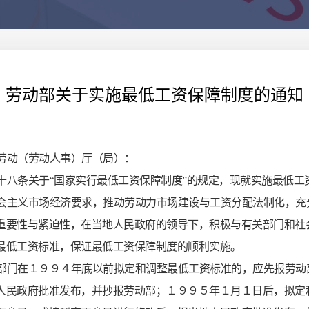
劳动部关于实施最低工资保障制度的通知
劳动（劳动人事）厅（局）：
十八条关于“国家实行最低工资保障制度”的规定，现就实施最低
会主义市场经济要求，推动劳动力市场建设与工资分配法制化，充
重要性与紧迫性，在当地人民政府的领导下，积极与有关部门和社
最低工资标准，保证最低工资保障制度的顺利实施。
部门在１９９４年底以前拟定和调整最低工资标准的，应先报劳动
人民政府批准发布，并抄报劳动部；１９９５年１月１日后，拟定