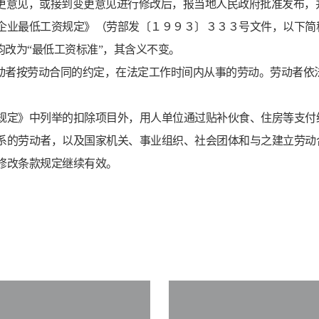
更意见，或接到变更意见进行修改后，报当地人民政府批准发布，
企业最低工资规定》（劳部发〔１９９３〕３３３号文件，以下简
均改为“最低工资标准”，其含义不变。
劳动者按劳动合同的约定，在法定工作时间内从事的劳动。劳动者依
规定》中列举的扣除项目外，用人单位通过贴补伙食、住房等支付
系的劳动者，以及国家机关、事业组织、社会团体和与之建立劳动
修改条款规定继续有效。