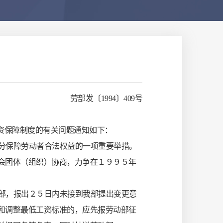
劳部发〔1994〕409号
工资保障制度的有关问题通知如下：
分保障劳动者合法权益的一项重要举措。
会团体（组织）协商，力争在１９９５年
部，报出２５日内未接到我部提出变更意
和调整最低工资标准的，应先报劳动部征