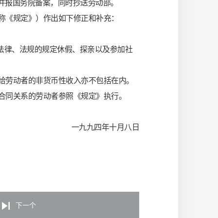
并报国务院备案，同时抄送劳动部。
称《规定》）作出如下修正和补充：
法律、法规的规定休假、探亲以及参加社
给劳动者的非货币性收入亦不包括在内。
合同关系的劳动者参照《规定》执行。
一九九四年十月八日
下一个